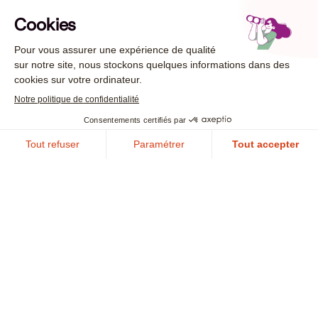
Collectivité
Garantir la continuité des services publics locaux et la
sécurité des données des citoyens face aux
cybermenaces
En savoir plus
Face aux crises cyber, passez à
l’action maintenant !
Nous contacter