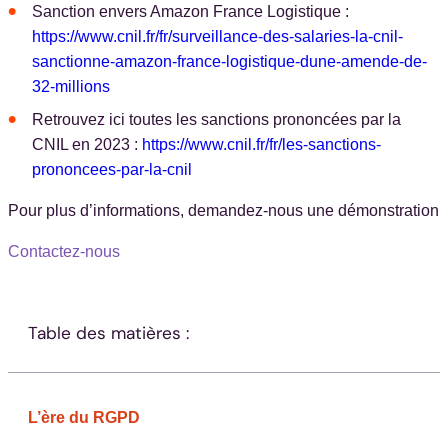
Sanction envers Amazon France Logistique :
https://www.cnil.fr/fr/surveillance-des-salaries-la-cnil-
sanctionne-amazon-france-logistique-dune-amende-de-
32-millions
️Retrouvez ici toutes les sanctions prononcées par la
CNIL en 2023 :
https://www.cnil.fr/fr/les-sanctions-
prononcees-par-la-cnil
Pour plus d’informations, demandez-nous une démonstration
Contactez-nous
Table des matières :
L’ère du RGPD