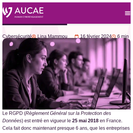
Cybersécurité
Lina Mammou
16 février 2024
6 min
RGPD & Cybersécurité
Le RGPD (
Règlement Général sur la Protection des
Données
) est entré en vigueur le
25 mai 2018
en France.
Cela fait donc maintenant presque 6 ans, que les entreprises