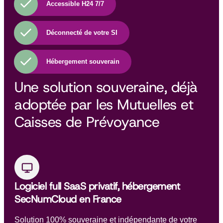
Accessible H24 7/7
Déconnecté de votre SI
Hébergement souverain
Une solution souveraine, déjà
adoptée par les Mutuelles et
Caisses de Prévoyance
Logiciel full SaaS privatif, hébergement
SecNumCloud en France
Solution 100% souveraine et indépendante de votre