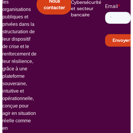
Nous
Cybersécurité
les
Email
*
contacter
et secteur
organisations
bancaire
publiques et
privées dans la
structuration de
leur dispositif
de crise et le
renforcement de
leur résilience,
grâce à une
plateforme
souveraine,
intuitive et
opérationnelle,
conçue pour
agir en situation
réelle comme
en