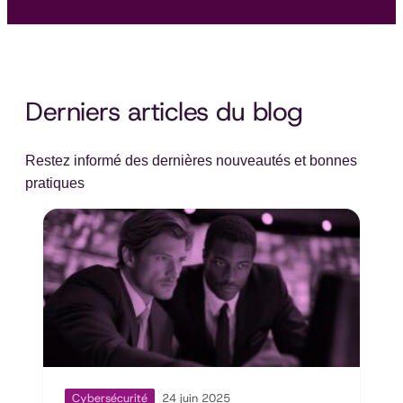
Derniers articles du blog
Restez informé des dernières nouveautés et bonnes
pratiques
Cybersécurité
24 juin 2025