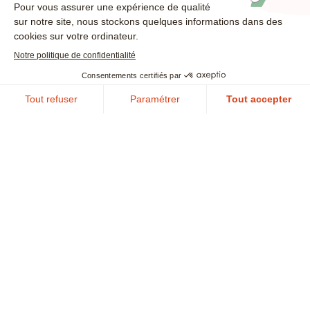
Collectivité
Garantir la continuité des services publics locaux et la
sécurité des données des citoyens face aux
cybermenaces
En savoir plus
Face aux crises cyber, passez à
l’action maintenant !
Nous contacter