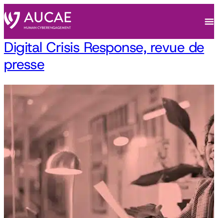
Digital Crisis Response, revue de
presse