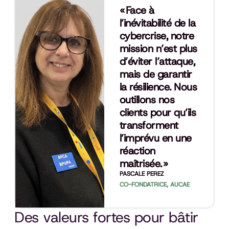
« Face à
l’inévitabilité de la
cybercrise, notre
mission n’est plus
d’éviter l’attaque,
mais de garantir
la résilience. Nous
outillons nos
clients pour qu’ils
transforment
l’imprévu en une
réaction
maîtrisée. »
PASCALE PEREZ
CO-FONDATRICE, AUCAE
Des valeurs fortes pour bâtir