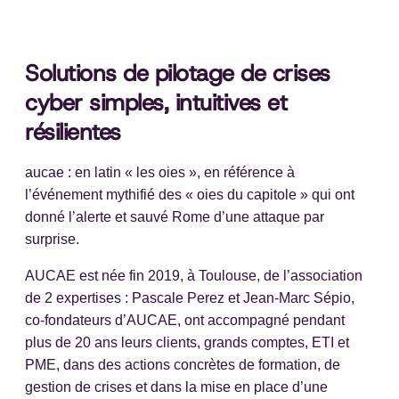
Solutions de pilotage de crises
cyber simples, intuitives et
résilientes
aucae : en latin « les oies », en référence à
l’événement mythifié des « oies du capitole » qui ont
donné l’alerte et sauvé Rome d’une attaque par
surprise.
AUCAE est née fin 2019, à Toulouse, de l’association
de 2 expertises : Pascale Perez et Jean-Marc Sépio,
co-fondateurs d’AUCAE, ont accompagné pendant
plus de 20 ans leurs clients, grands comptes, ETI et
PME, dans des actions concrètes de formation, de
gestion de crises et dans la mise en place d’une