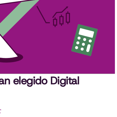
an elegido Digital