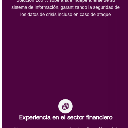
Solución 100 % soberana e independiente de su
sistema de información, garantizando la seguridad de
los datos de crisis incluso en caso de ataque
Experiencia en el sector financiero