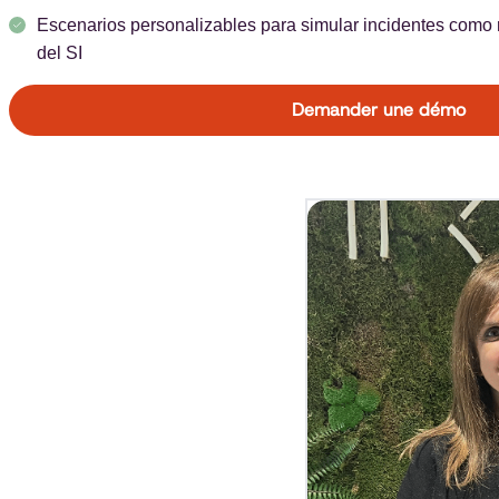
Escenarios personalizables para simular incidentes como
del SI
Demander une démo