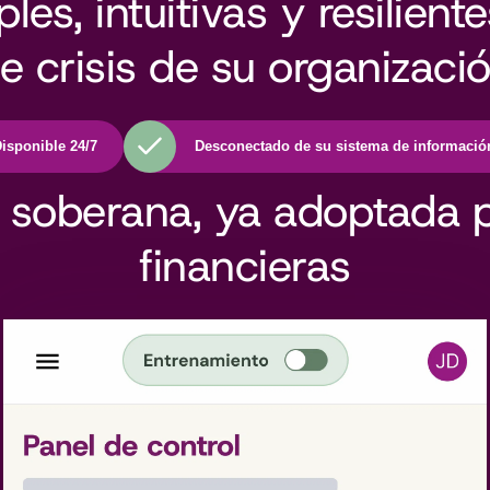
es, intuitivas y resilient
e crisis de su organizaci
isponible 24/7
Desconectado de su sistema de informació
 soberana, ya adoptada 
financieras