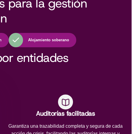
es para la gestión
ón
n
Alojamiento soberano
por entidades
Auditorías facilitadas
Garantiza una trazabilidad completa y segura de cada
acción de crisis, facilitando las auditorías internas y