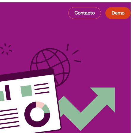
Contacto
Demo