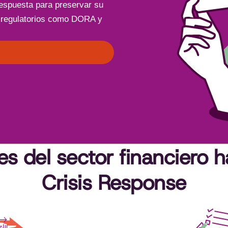
respuesta para preservar su
s regulatorios como DORA y
s del sector financiero h
Crisis Response