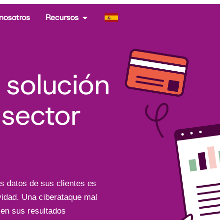
nosotros
Recursos
 solución
 sector
os datos de sus clientes es
ividad. Una ciberataque mal
 en sus resultados