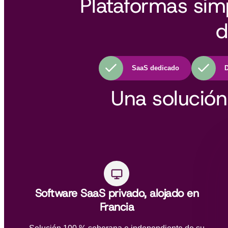
Plataformas simpl
d
SaaS dedicado
D
Una solución
Software SaaS privado, alojado en
Francia