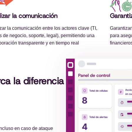
lizar la comunicación
Garanti
izar la comunicación entre los actores clave (TI,
Garantizar
s de negocio, soporte, legal), permitiendo una
para asegu
boración transparente y en tiempo real
financiero
a la diferencia
incluso en caso de ataque