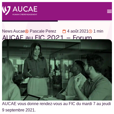
News Aucae
Pascale Perez
4 août 2021
1 min
AUCAE au FIC 2021 – Forum
International de la Cybersécurité
AUCAE vous donne rendez-vous au FIC du mardi 7 au jeudi
9 septembre 2021.