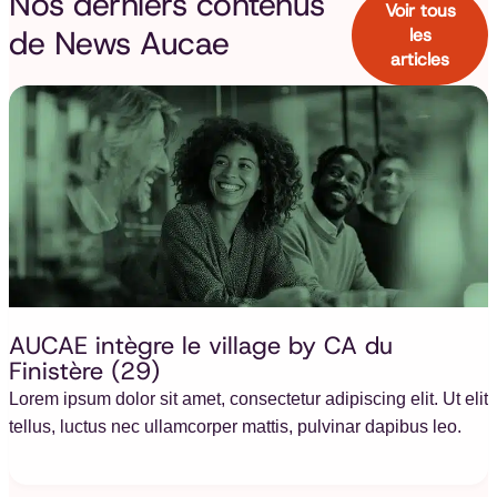
Nos derniers contenus
Voir tous
de
News Aucae
les
articles
AUCAE intègre le village by CA du
Finistère (29)
Lorem ipsum dolor sit amet, consectetur adipiscing elit. Ut elit
tellus, luctus nec ullamcorper mattis, pulvinar dapibus leo.